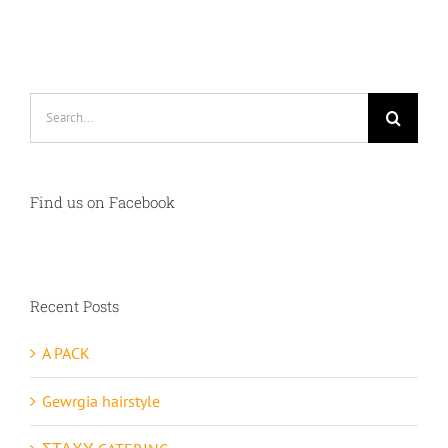
Search
for:
Find us on Facebook
Recent Posts
A PACK
Gewrgia hairstyle