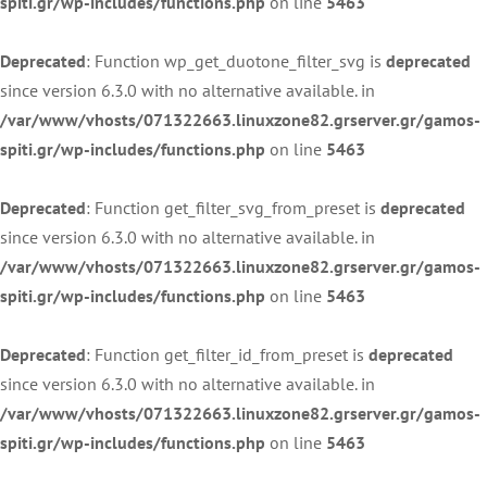
spiti.gr/wp-includes/functions.php
on line
5463
Deprecated
: Function wp_get_duotone_filter_svg is
deprecated
since version 6.3.0 with no alternative available. in
/var/www/vhosts/071322663.linuxzone82.grserver.gr/gamos-
spiti.gr/wp-includes/functions.php
on line
5463
Deprecated
: Function get_filter_svg_from_preset is
deprecated
since version 6.3.0 with no alternative available. in
/var/www/vhosts/071322663.linuxzone82.grserver.gr/gamos-
spiti.gr/wp-includes/functions.php
on line
5463
Deprecated
: Function get_filter_id_from_preset is
deprecated
since version 6.3.0 with no alternative available. in
/var/www/vhosts/071322663.linuxzone82.grserver.gr/gamos-
spiti.gr/wp-includes/functions.php
on line
5463