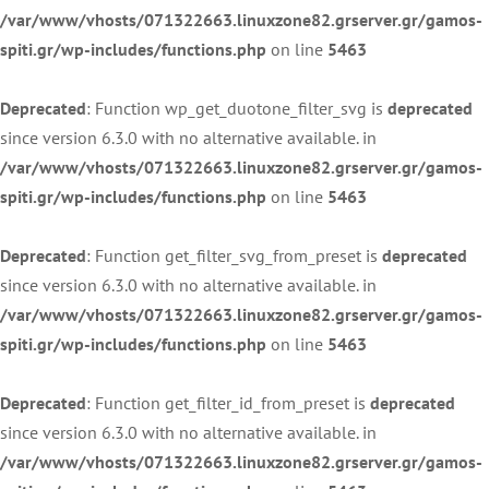
/var/www/vhosts/071322663.linuxzone82.grserver.gr/gamos-
spiti.gr/wp-includes/functions.php
on line
5463
Deprecated
: Function wp_get_duotone_filter_svg is
deprecated
since version 6.3.0 with no alternative available. in
/var/www/vhosts/071322663.linuxzone82.grserver.gr/gamos-
spiti.gr/wp-includes/functions.php
on line
5463
Deprecated
: Function get_filter_svg_from_preset is
deprecated
since version 6.3.0 with no alternative available. in
/var/www/vhosts/071322663.linuxzone82.grserver.gr/gamos-
spiti.gr/wp-includes/functions.php
on line
5463
Deprecated
: Function get_filter_id_from_preset is
deprecated
since version 6.3.0 with no alternative available. in
/var/www/vhosts/071322663.linuxzone82.grserver.gr/gamos-