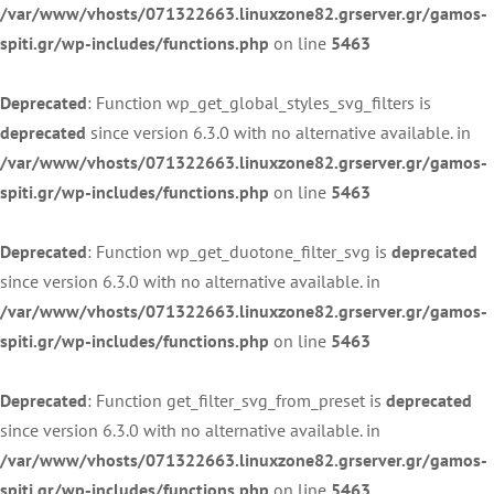
/var/www/vhosts/071322663.linuxzone82.grserver.gr/gamos-
spiti.gr/wp-includes/functions.php
on line
5463
Deprecated
: Function wp_get_global_styles_svg_filters is
deprecated
since version 6.3.0 with no alternative available. in
/var/www/vhosts/071322663.linuxzone82.grserver.gr/gamos-
spiti.gr/wp-includes/functions.php
on line
5463
Deprecated
: Function wp_get_duotone_filter_svg is
deprecated
since version 6.3.0 with no alternative available. in
/var/www/vhosts/071322663.linuxzone82.grserver.gr/gamos-
spiti.gr/wp-includes/functions.php
on line
5463
Deprecated
: Function get_filter_svg_from_preset is
deprecated
since version 6.3.0 with no alternative available. in
/var/www/vhosts/071322663.linuxzone82.grserver.gr/gamos-
spiti.gr/wp-includes/functions.php
on line
5463