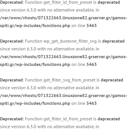
Deprecated
: Function get_filter_id_from_preset is
deprecated
since version 6.3.0 with no alternative available. in
/var/www/vhosts/071322663.linuxzone82.grserver.gr/gamos-
spiti.gr/wp-includes/functions.php
on line
5463
Deprecated
: Function wp_get_duotone_filter_svg is
deprecated
since version 6.3.0 with no alternative available. in
/var/www/vhosts/071322663.linuxzone82.grserver.gr/gamos-
spiti.gr/wp-includes/functions.php
on line
5463
Deprecated
: Function get_filter_svg_from_preset is
deprecated
since version 6.3.0 with no alternative available. in
/var/www/vhosts/071322663.linuxzone82.grserver.gr/gamos-
spiti.gr/wp-includes/functions.php
on line
5463
Deprecated
: Function get_filter_id_from_preset is
deprecated
since version 6.3.0 with no alternative available. in