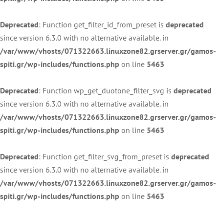
Deprecated
: Function get_filter_id_from_preset is
deprecated
since version 6.3.0 with no alternative available. in
/var/www/vhosts/071322663.linuxzone82.grserver.gr/gamos-
spiti.gr/wp-includes/functions.php
on line
5463
Deprecated
: Function wp_get_duotone_filter_svg is
deprecated
since version 6.3.0 with no alternative available. in
/var/www/vhosts/071322663.linuxzone82.grserver.gr/gamos-
spiti.gr/wp-includes/functions.php
on line
5463
Deprecated
: Function get_filter_svg_from_preset is
deprecated
since version 6.3.0 with no alternative available. in
/var/www/vhosts/071322663.linuxzone82.grserver.gr/gamos-
spiti.gr/wp-includes/functions.php
on line
5463