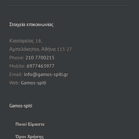
Στοιχεία επικοινωνίας
Καισαρείας 18,
Αμπελόκηποι, Αθήνα 115 27
Phone:
210 7700215
Mobile:
6977463977
Email:
info@gamos-spiti.gr
Web:
Gamos-spiti
Gamos-spiti
Ποιοί Είμαστε
Όροι Χρήσης