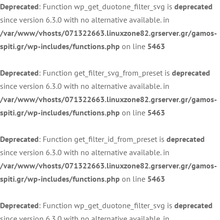
Deprecated
: Function wp_get_duotone_filter_svg is
deprecated
since version 6.3.0 with no alternative available. in
/var/www/vhosts/071322663.linuxzone82.grserver.gr/gamos-
spiti.gr/wp-includes/functions.php
on line
5463
Deprecated
: Function get_filter_svg_from_preset is
deprecated
since version 6.3.0 with no alternative available. in
/var/www/vhosts/071322663.linuxzone82.grserver.gr/gamos-
spiti.gr/wp-includes/functions.php
on line
5463
Deprecated
: Function get_filter_id_from_preset is
deprecated
since version 6.3.0 with no alternative available. in
/var/www/vhosts/071322663.linuxzone82.grserver.gr/gamos-
spiti.gr/wp-includes/functions.php
on line
5463
Deprecated
: Function wp_get_duotone_filter_svg is
deprecated
since version 6.3.0 with no alternative available. in