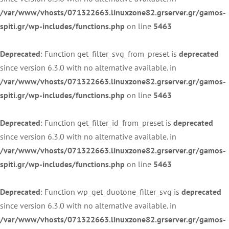
/var/www/vhosts/071322663.linuxzone82.grserver.gr/gamos-
spiti.gr/wp-includes/functions.php
on line
5463
Deprecated
: Function get_filter_svg_from_preset is
deprecated
since version 6.3.0 with no alternative available. in
/var/www/vhosts/071322663.linuxzone82.grserver.gr/gamos-
spiti.gr/wp-includes/functions.php
on line
5463
Deprecated
: Function get_filter_id_from_preset is
deprecated
since version 6.3.0 with no alternative available. in
/var/www/vhosts/071322663.linuxzone82.grserver.gr/gamos-
spiti.gr/wp-includes/functions.php
on line
5463
Deprecated
: Function wp_get_duotone_filter_svg is
deprecated
since version 6.3.0 with no alternative available. in
/var/www/vhosts/071322663.linuxzone82.grserver.gr/gamos-