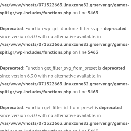
/var/www/vhosts/071322663.linuxzone82.grserver.gr/gamos-
spiti.gr/wp-includes/functions.php
on line
5463
Deprecated
: Function wp_get_duotone_filter_svg is
deprecated
since version 6.3.0 with no alternative available. in
/var/www/vhosts/071322663.linuxzone82.grserver.gr/gamos-
spiti.gr/wp-includes/functions.php
on line
5463
Deprecated
: Function get_filter_svg_from_preset is
deprecated
since version 6.3.0 with no alternative available. in
/var/www/vhosts/071322663.linuxzone82.grserver.gr/gamos-
spiti.gr/wp-includes/functions.php
on line
5463
Deprecated
: Function get_filter_id_from_preset is
deprecated
since version 6.3.0 with no alternative available. in
/var/www/vhosts/071322663.linuxzone82.grserver.gr/gamos-
spiti.gr/wp-includes/functions.php
on line
5463