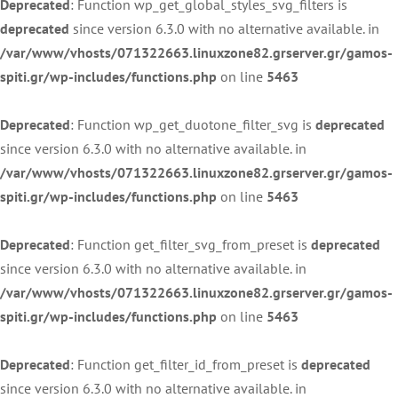
Deprecated
: Function wp_get_global_styles_svg_filters is
deprecated
since version 6.3.0 with no alternative available. in
/var/www/vhosts/071322663.linuxzone82.grserver.gr/gamos-
spiti.gr/wp-includes/functions.php
on line
5463
Deprecated
: Function wp_get_duotone_filter_svg is
deprecated
since version 6.3.0 with no alternative available. in
/var/www/vhosts/071322663.linuxzone82.grserver.gr/gamos-
spiti.gr/wp-includes/functions.php
on line
5463
Deprecated
: Function get_filter_svg_from_preset is
deprecated
since version 6.3.0 with no alternative available. in
/var/www/vhosts/071322663.linuxzone82.grserver.gr/gamos-
spiti.gr/wp-includes/functions.php
on line
5463
Deprecated
: Function get_filter_id_from_preset is
deprecated
since version 6.3.0 with no alternative available. in