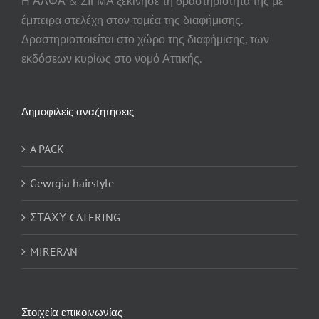
Η ΑΛΦΑ & ΣΙΓΜΑ ξεκίνησε τη δραστηριότητά της με
έμπειρα στελέχη στον τομέα της διαφήμισης.
Δραστηριοποιείται στο χώρο της διαφήμισης, των
εκδόσεων κυρίως στο νομό Αττικής.
Δημοφιλείς αναζητήσεις
A PACK
Gewrgia hairstyle
ΣΤΑΧΥ CATERING
MIRERAN
Στοιχεία επικοινωνίας