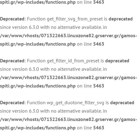
spiti.gr/wp-includes/functions.php
on line
5463
Deprecated
: Function get_filter_svg_from_preset is
deprecated
since version 6.3.0 with no alternative available. in
/var/www/vhosts/071322663.linuxzone82.grserver.gr/gamos-
spiti.gr/wp-includes/functions.php
on line
5463
Deprecated
: Function get_filter_id_from_preset is
deprecated
since version 6.3.0 with no alternative available. in
/var/www/vhosts/071322663.linuxzone82.grserver.gr/gamos-
spiti.gr/wp-includes/functions.php
on line
5463
Deprecated
: Function wp_get_duotone_filter_svg is
deprecated
since version 6.3.0 with no alternative available. in
/var/www/vhosts/071322663.linuxzone82.grserver.gr/gamos-
spiti.gr/wp-includes/functions.php
on line
5463