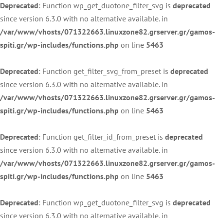
Deprecated
: Function wp_get_duotone_filter_svg is
deprecated
since version 6.3.0 with no alternative available. in
/var/www/vhosts/071322663.linuxzone82.grserver.gr/gamos-
spiti.gr/wp-includes/functions.php
on line
5463
Deprecated
: Function get_filter_svg_from_preset is
deprecated
since version 6.3.0 with no alternative available. in
/var/www/vhosts/071322663.linuxzone82.grserver.gr/gamos-
spiti.gr/wp-includes/functions.php
on line
5463
Deprecated
: Function get_filter_id_from_preset is
deprecated
since version 6.3.0 with no alternative available. in
/var/www/vhosts/071322663.linuxzone82.grserver.gr/gamos-
spiti.gr/wp-includes/functions.php
on line
5463
Deprecated
: Function wp_get_duotone_filter_svg is
deprecated
since version 6.3.0 with no alternative available. in