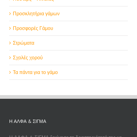
Προσκλητήρια γάμων
Προσφορές Γάμου
Στρώματα
Σχολές χορού
Τα πάντα για το γάμο
Η ΑΛΦΑ & ΣΙΓΜΑ