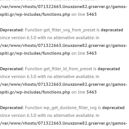
/var/www/vhosts/071322663.linuxzone82.grserver.gr/gamos-
spiti.gr/wp-includes/functions.php
on line
5463
Deprecated
: Function get_filter_svg_from_preset is
deprecated
since version 6.3.0 with no alternative available. in
/var/www/vhosts/071322663.linuxzone82.grserver.gr/gamos-
spiti.gr/wp-includes/functions.php
on line
5463
Deprecated
: Function get_filter_id_from_preset is
deprecated
since version 6.3.0 with no alternative available. in
/var/www/vhosts/071322663.linuxzone82.grserver.gr/gamos-
spiti.gr/wp-includes/functions.php
on line
5463
Deprecated
: Function wp_get_duotone_filter_svg is
deprecated
since version 6.3.0 with no alternative available. in
/var/www/vhosts/071322663.linuxzone82.grserver.gr/gamos-