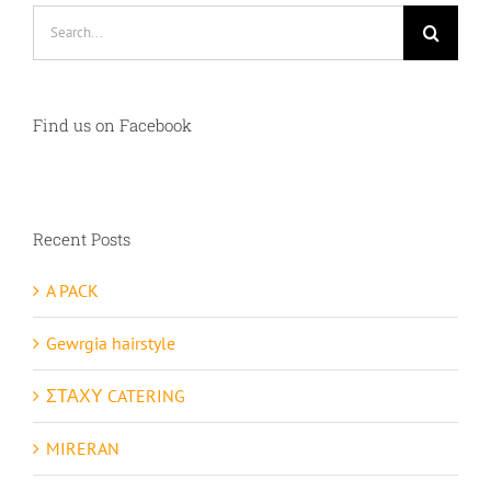
Search
for:
Find us on Facebook
Recent Posts
A PACK
Gewrgia hairstyle
ΣΤΑΧΥ CATERING
MIRERAN