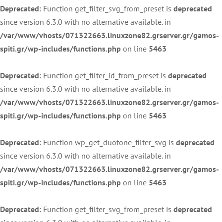
Deprecated
: Function get_filter_svg_from_preset is
deprecated
since version 6.3.0 with no alternative available. in
/var/www/vhosts/071322663.linuxzone82.grserver.gr/gamos-
spiti.gr/wp-includes/functions.php
on line
5463
Deprecated
: Function get_filter_id_from_preset is
deprecated
since version 6.3.0 with no alternative available. in
/var/www/vhosts/071322663.linuxzone82.grserver.gr/gamos-
spiti.gr/wp-includes/functions.php
on line
5463
Deprecated
: Function wp_get_duotone_filter_svg is
deprecated
since version 6.3.0 with no alternative available. in
/var/www/vhosts/071322663.linuxzone82.grserver.gr/gamos-
spiti.gr/wp-includes/functions.php
on line
5463
Deprecated
: Function get_filter_svg_from_preset is
deprecated