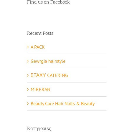
Find us on Facebook
Recent Posts
A PACK
Gewrgia hairstyle
ΣΤΑΧΥ CATERING
MIRERAN
Beauty Care Hair Nails & Beauty
Κατηγορίες