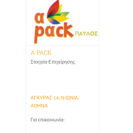
A PACK
Στοιχεία Επιχείρησης
2102719088
Website
Email
Facebook
ΑΓΚΥΡΑΣ 14, Ν.ΙΩΝΙΑ,
ΑΘΗΝΑ
Για επικοινωνία: