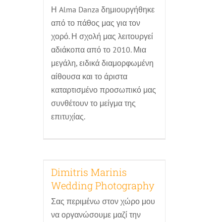
Η Alma Danza δημιουργήθηκε
από το πάθος μας για τον
χορό. Η σχολή μας λειτουργεί
αδιάκοπα από το 2010. Μια
μεγάλη, ειδικά διαμορφωμένη
αίθουσα και το άριστα
καταρτισμένο προσωπικό μας
συνθέτουν το μείγμα της
επιτυχίας.
Dimitris Marinis
Dimitris Marinis
Wedding Photography
Wedding Photography
Blog
Βίντεο - Φωτογραφήσεις
Σας περιμένω στον χώρο μου
να οργανώσουμε μαζί την