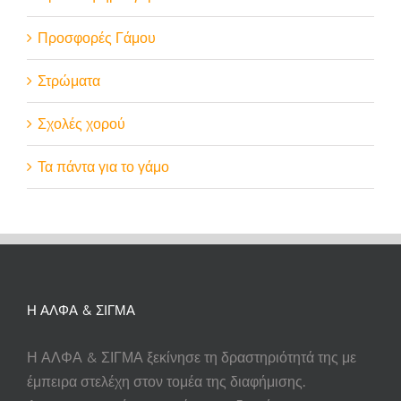
Προσφορές Γάμου
Στρώματα
Σχολές χορού
Τα πάντα για το γάμο
Η ΑΛΦΑ & ΣΙΓΜΑ
Η ΑΛΦΑ & ΣΙΓΜΑ ξεκίνησε τη δραστηριότητά της με
έμπειρα στελέχη στον τομέα της διαφήμισης.