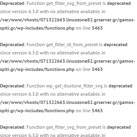
Deprecated
: Function get_filter_svg_from_preset is
deprecated
since version 6.3.0 with no alternative available. in
/var/www/vhosts/071322663.linuxzone82.grserver.gr/gamos-
spiti.gr/wp-includes/functions.php
on line
5463
Deprecated
: Function get_filter_id_from_preset is
deprecated
since version 6.3.0 with no alternative available. in
/var/www/vhosts/071322663.linuxzone82.grserver.gr/gamos-
spiti.gr/wp-includes/functions.php
on line
5463
Deprecated
: Function wp_get_duotone_filter_svg is
deprecated
since version 6.3.0 with no alternative available. in
/var/www/vhosts/071322663.linuxzone82.grserver.gr/gamos-
spiti.gr/wp-includes/functions.php
on line
5463
Deprecated
: Function get_filter_svg_from_preset is
deprecated
since version 6.3.0 with no alternative available. in