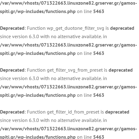
/var/www/vhosts/071322663.linuxzone82.grserver.gr/gamos-
spiti.gr/wp-includes/functions.php
on line
5463
Deprecated
: Function wp_get_duotone_filter_svg is
deprecated
since version 6.3.0 with no alternative available. in
/var/www/vhosts/071322663.linuxzone82.grserver.gr/gamos-
spiti.gr/wp-includes/functions.php
on line
5463
Deprecated
: Function get_filter_svg_from_preset is
deprecated
since version 6.3.0 with no alternative available. in
/var/www/vhosts/071322663.linuxzone82.grserver.gr/gamos-
spiti.gr/wp-includes/functions.php
on line
5463
Deprecated
: Function get_filter_id_from_preset is
deprecated
since version 6.3.0 with no alternative available. in
/var/www/vhosts/071322663.linuxzone82.grserver.gr/gamos-
spiti.gr/wp-includes/functions.php
on line
5463