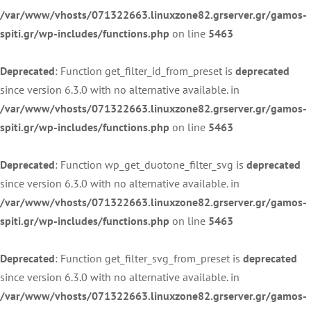
/var/www/vhosts/071322663.linuxzone82.grserver.gr/gamos-
spiti.gr/wp-includes/functions.php
on line
5463
Deprecated
: Function get_filter_id_from_preset is
deprecated
since version 6.3.0 with no alternative available. in
/var/www/vhosts/071322663.linuxzone82.grserver.gr/gamos-
spiti.gr/wp-includes/functions.php
on line
5463
Deprecated
: Function wp_get_duotone_filter_svg is
deprecated
since version 6.3.0 with no alternative available. in
/var/www/vhosts/071322663.linuxzone82.grserver.gr/gamos-
spiti.gr/wp-includes/functions.php
on line
5463
Deprecated
: Function get_filter_svg_from_preset is
deprecated
since version 6.3.0 with no alternative available. in
/var/www/vhosts/071322663.linuxzone82.grserver.gr/gamos-