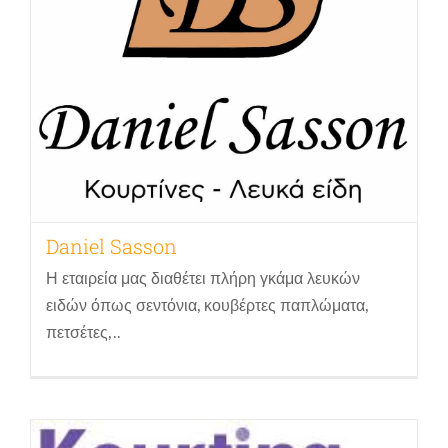
Daniel Sasson
Η εταιρεία μας διαθέτει πλήρη γκάμα λευκών
ειδών όπως σεντόνια, κουβέρτες παπλώματα,
πετσέτες,..
ΤΡΑΠΕΖΑΡΗΣ ΚΟΥΡΤΙΝΕΣ
Κουρτίνες κουρτινόξυλα
Λευκά και είδη προικός