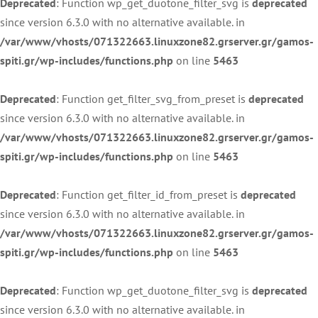
Deprecated
: Function wp_get_duotone_filter_svg is
deprecated
since version 6.3.0 with no alternative available. in
/var/www/vhosts/071322663.linuxzone82.grserver.gr/gamos-
spiti.gr/wp-includes/functions.php
on line
5463
Deprecated
: Function get_filter_svg_from_preset is
deprecated
since version 6.3.0 with no alternative available. in
/var/www/vhosts/071322663.linuxzone82.grserver.gr/gamos-
spiti.gr/wp-includes/functions.php
on line
5463
Deprecated
: Function get_filter_id_from_preset is
deprecated
since version 6.3.0 with no alternative available. in
/var/www/vhosts/071322663.linuxzone82.grserver.gr/gamos-
spiti.gr/wp-includes/functions.php
on line
5463
Deprecated
: Function wp_get_duotone_filter_svg is
deprecated
since version 6.3.0 with no alternative available. in