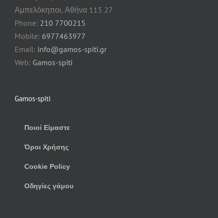
Αμπελόκηποι, Αθήνα 115 27
Phone:
210 7700215
Mobile:
6977463977
Email:
info@gamos-spiti.gr
Web:
Gamos-spiti
Gamos-spiti
Ποιοί Είμαστε
Όροι Χρήσης
Cookie Policy
Οδηγίες γάμου