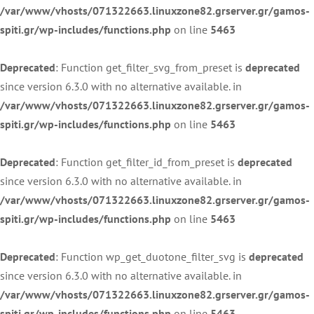
/var/www/vhosts/071322663.linuxzone82.grserver.gr/gamos-
spiti.gr/wp-includes/functions.php
on line
5463
Deprecated
: Function get_filter_svg_from_preset is
deprecated
since version 6.3.0 with no alternative available. in
/var/www/vhosts/071322663.linuxzone82.grserver.gr/gamos-
spiti.gr/wp-includes/functions.php
on line
5463
Deprecated
: Function get_filter_id_from_preset is
deprecated
since version 6.3.0 with no alternative available. in
/var/www/vhosts/071322663.linuxzone82.grserver.gr/gamos-
spiti.gr/wp-includes/functions.php
on line
5463
Deprecated
: Function wp_get_duotone_filter_svg is
deprecated
since version 6.3.0 with no alternative available. in
/var/www/vhosts/071322663.linuxzone82.grserver.gr/gamos-
spiti.gr/wp-includes/functions.php
on line
5463