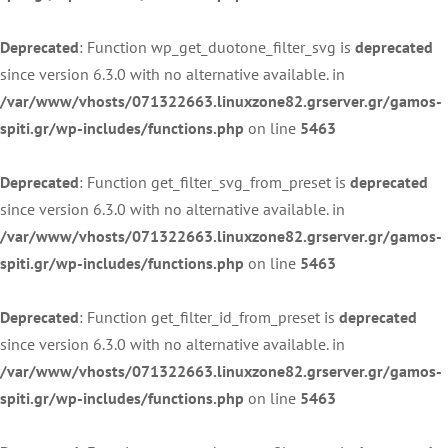
Deprecated
: Function wp_get_duotone_filter_svg is
deprecated
since version 6.3.0 with no alternative available. in
/var/www/vhosts/071322663.linuxzone82.grserver.gr/gamos-
spiti.gr/wp-includes/functions.php
on line
5463
Deprecated
: Function get_filter_svg_from_preset is
deprecated
since version 6.3.0 with no alternative available. in
/var/www/vhosts/071322663.linuxzone82.grserver.gr/gamos-
spiti.gr/wp-includes/functions.php
on line
5463
Deprecated
: Function get_filter_id_from_preset is
deprecated
since version 6.3.0 with no alternative available. in
/var/www/vhosts/071322663.linuxzone82.grserver.gr/gamos-
spiti.gr/wp-includes/functions.php
on line
5463